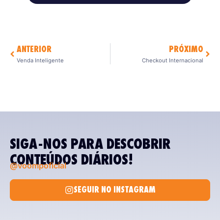
ANTERIOR
PRÓXIMO
Venda Inteligente
Checkout Internacional
SIGA-NOS PARA DESCOBRIR
CONTEÚDOS DIÁRIOS!
@voompoficial
SEGUIR NO INSTAGRAM