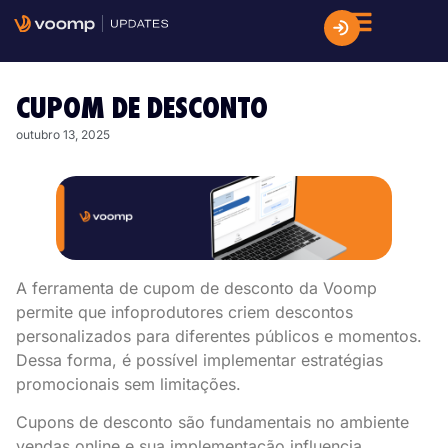
CUPOM DE DESCONTO
outubro 13, 2025
A ferramenta de cupom de desconto da Voomp
permite que infoprodutores criem descontos
personalizados para diferentes públicos e momentos.
Dessa forma, é possível implementar estratégias
promocionais sem limitações.
Cupons de desconto são fundamentais no ambiente
vendas online e sua implementação influencia