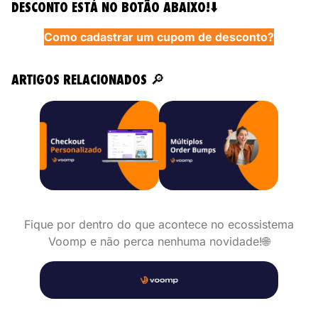
DESCONTO ESTÁ NO BOTÃO ABAIXO!⬇️
Como cadastrar um cupom de desconto?
ARTIGOS RELACIONADOS
🔎
Fique por dentro do que acontece no ecossistema
Voomp e não perca nenhuma novidade!🌐