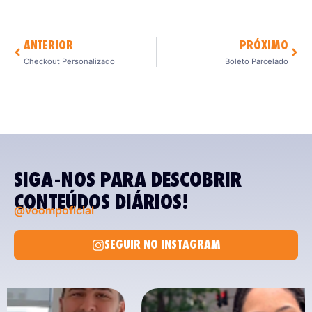
ANTERIOR
PRÓXIMO
Checkout Personalizado
Boleto Parcelado
SIGA-NOS PARA DESCOBRIR
CONTEÚDOS DIÁRIOS!
@voompoficial
SEGUIR NO INSTAGRAM