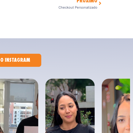
PRÓXIMO
Checkout Personalizado
NO INSTAGRAM