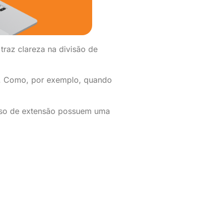
raz clareza na divisão de
. Como, por exemplo, quando
rso de extensão possuem uma