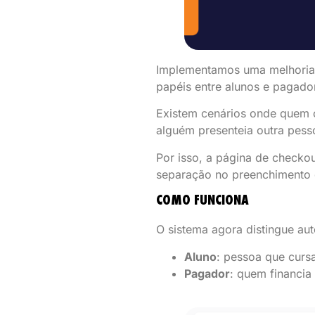
Implementamos uma melhoria 
papéis entre alunos e pagado
Existem cenários onde quem
alguém presenteia outra pess
Por isso, a página de check
separação no preenchimento 
COMO FUNCIONA
O sistema agora distingue au
Aluno
: pessoa que curs
Pagador
: quem financi