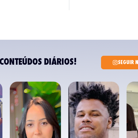
CONTEÚDOS DIÁRIOS!
SEGUIR 