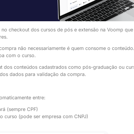
no checkout dos cursos de pós e extensão na Voomp que t
res.
 compra não necessariamente é quem consome o conteúdo
oa com o curso.
out dos conteúdos cadastrados como pós-graduação ou cu
dos dados para validação da compra.
tomaticamente entre:
ará (sempre CPF)
a o curso (pode ser empresa com CNPJ)