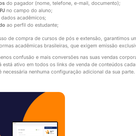
cos
do pagador (nome, telefone, e-mail, documento);
PJ
no campo do aluno;
 dados acadêmicos;
ado
ao perfil do estudante;
o de compra de cursos de pós e extensão, garantimos um
ormas acadêmicas brasileiras, que exigem emissão exclusi
menos confusão e mais conversões nas suas vendas corpora
á está ativo em todos os links de venda de conteúdos cad
 é necessária nenhuma configuração adicional da sua parte.