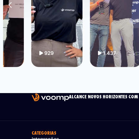
929
1.437
ALCANCE NOVOS HORIZONTES COM
CATEGORIAS
Integrações