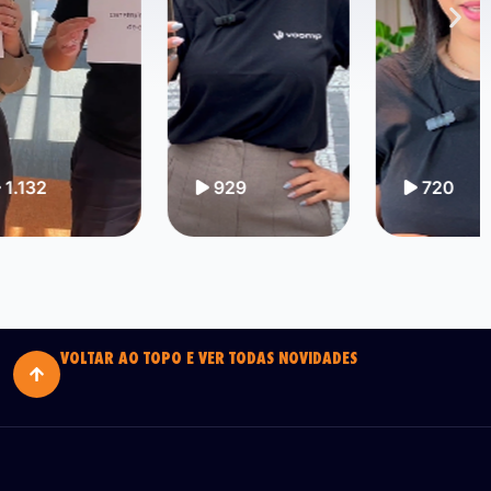
929
720
VOLTAR AO TOPO E VER TODAS NOVIDADES