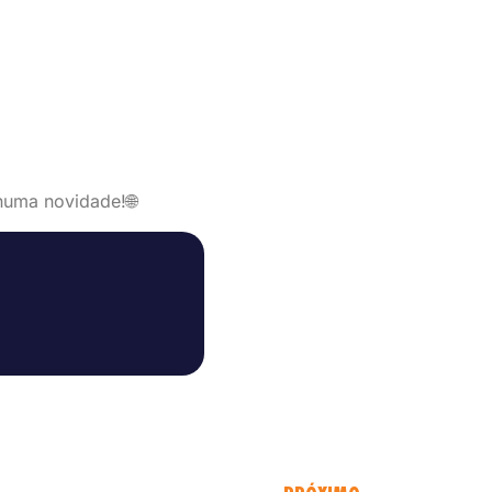
huma novidade!🌐