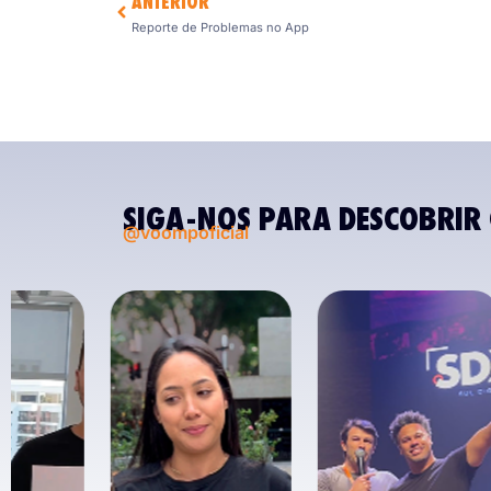
ANTERIOR
Reporte de Problemas no App
SIGA-NOS PARA DESCOBRIR 
@voompoficial