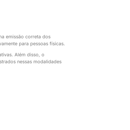
a emissão correta dos
vamente para pessoas físicas.
tivas. Além disso, o
astrados nessas modalidades